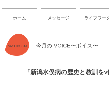
ホーム
メッセージ
ライフワー
今月の VOICE〜ボイス〜
SACHIKOISM
「新潟水俣病の歴史と教訓をv