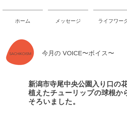
ホーム
メッセージ
ライフワー
今月の VOICE〜ボイス〜
SACHIKOISM
新潟市寺尾中央公園入り口の
植えたチューリップの球根か
そろいました。