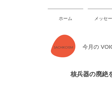
ホーム
メッセ
今月の VO
SACHIKOISM
核兵器の廃絶