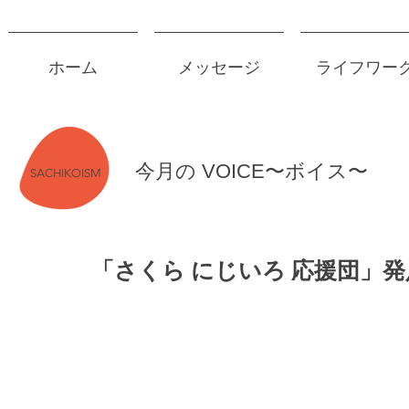
ホーム
メッセージ
ライフワー
今月の VOICE〜ボイス〜
SACHIKOISM
「さくら にじいろ 応援団」発