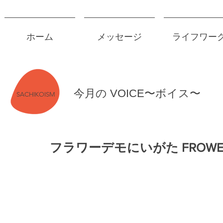
ホーム
メッセージ
ライフワー
今月の VOICE〜ボイス〜
SACHIKOISM
フラワーデモにいがた FROWER D