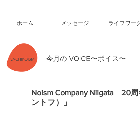
ホーム
メッセージ
ライフワー
今月の VOICE〜ボイス〜
SACHIKOISM
Noism Company Niigata
ントフ）」