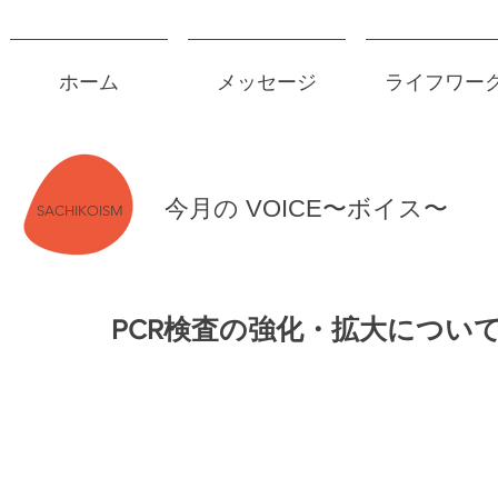
ホーム
メッセージ
ライフワー
今月の VOICE〜ボイス〜
SACHIKOISM
PCR検査の強化・拡大につい