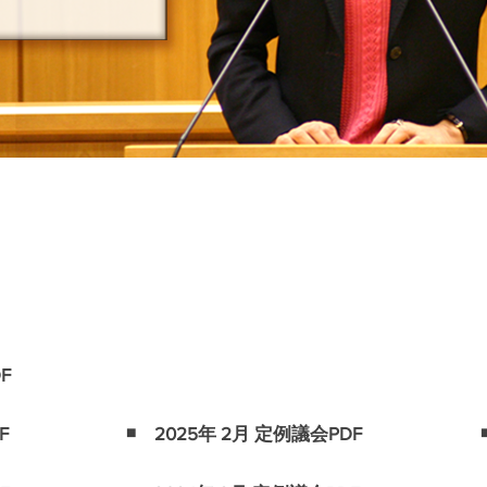
F
F
◾️ 2025年 2月 定例議会PDF