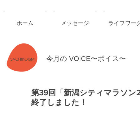
ホーム
メッセージ
ライフワー
今月の VOICE〜ボイス〜
SACHIKOISM
第39回「新潟シティマラソン
終了しました！