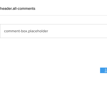
header.all-comments
comment-box.placeholder